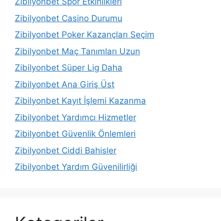
Zibilyonbet Spor Etkinlikleri
Zibilyonbet Casino Durumu
Zibilyonbet Poker Kazançları Seçim
Zibilyonbet Maç Tanımları Uzun
Zibilyonbet Süper Lig Daha
Zibilyonbet Ana Giriş Üst
Zibilyonbet Kayıt İşlemi Kazanma
Zibilyonbet Yardımcı Hizmetler
Zibilyonbet Güvenlik Önlemleri
Zibilyonbet Ciddi Bahisler
Zibilyonbet Yardım Güvenilirliği