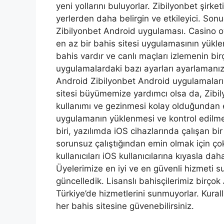
yeni yollarını buluyorlar. Zibilyonbet şirk
yerlerden daha belirgin ve etkileyici. Sonuç
Zibilyonbet Android uygulaması. Casino o
en az bir bahis sitesi uygulamasının yüklen
bahis vardır ve canlı maçları izlemenin birç
uygulamalardaki bazı ayarları ayarlamanız 
Android Zibilyonbet Android uygulamaları
sitesi büyümemize yardımcı olsa da, Zibil
kullanımı ve gezinmesi kolay olduğundan em
uygulamanın yüklenmesi ve kontrol edilm
biri, yazılımda iOS cihazlarında çalışan bi
sorunsuz çalıştığından emin olmak için çok
kullanıcıları iOS kullanıcılarına kıyasla dah
Üyelerimize en iyi ve en güvenli hizmeti s
güncelledik. Lisanslı bahisçilerimiz birço
Türkiye’de hizmetlerini sunmuyorlar. Kura
her bahis sitesine güvenebilirsiniz.