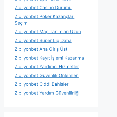
Zibilyonbet Casino Durumu
Zibilyonbet Poker Kazançları
Seçim
Zibilyonbet Maç Tanımları Uzun
Zibilyonbet Süper Lig Daha
Zibilyonbet Ana Giriş Üst
Zibilyonbet Kayıt İşlemi Kazanma
Zibilyonbet Yardımcı Hizmetler
Zibilyonbet Güvenlik Önlemleri
Zibilyonbet Ciddi Bahisler
Zibilyonbet Yardım Güvenilirliği