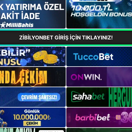
ZİBİLYONBET GİRİŞ İÇİN TIKLAYINIZ!