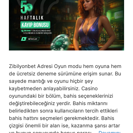
Zibilyonbet Adresi Oyun modu hem oyuna hem
de ücretsiz deneme sürümüne erişim sunar. Bu
sayede mantığı ve oyunu hiçbir şey
kaybetmeden anlayabilirsiniz. Casino
oyunundaki bir bölüm, bahis seçeneklerinizi
değiştirebileceğiniz yerdir. Bahis miktarını
belirledikten sonra kullanıcıların tercih ettikleri
bahis hattını seçmeleri gerekmektedir. Bahis
çizgisi önemli bir alan ise, kazanma şansı artar
ve bunun sonucunda bonus parası …
Devamını