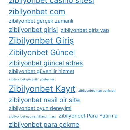
zibilyonbet casino sitesi
zibilyonbet com
zibilyonbet gerçek zamanlı
zibilyonbet girisi
zibilyonbet giris yap
Zibilyonbet Giriş
Zibilyonbet Güncel
zibilyonbet güncel adres
zibilyonbet güvenilir hizmet
zibilyonbet güvenilir yöntemler
Zibilyonbet Kayıt
zibilyonbet maç bahisleri
zibilyonbet nasil bir site
zibilyonbet oyun deneyimi
Zibilyonbet Para Yatırma
zibilyonbet oyun sınıflandırması
zibilyonbet para çekme