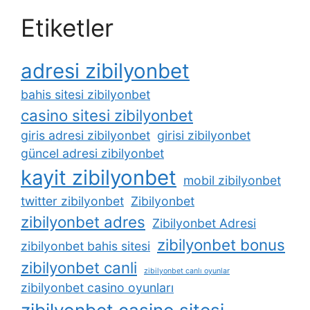
Etiketler
adresi zibilyonbet
bahis sitesi zibilyonbet
casino sitesi zibilyonbet
giris adresi zibilyonbet
girisi zibilyonbet
güncel adresi zibilyonbet
kayit zibilyonbet
mobil zibilyonbet
twitter zibilyonbet
Zibilyonbet
zibilyonbet adres
Zibilyonbet Adresi
zibilyonbet bonus
zibilyonbet bahis sitesi
zibilyonbet canli
zibilyonbet canlı oyunlar
zibilyonbet casino oyunları