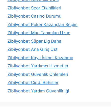
Zibilyonbet Spor Etkinlikleri
Zibilyonbet Casino Durumu
Zibilyonbet Poker Kazançları Seçim
Zibilyonbet Maç Tanımları Uzun
Zibilyonbet Süper Lig Daha
Zibilyonbet Ana Giriş Üst
Zibilyonbet Kayıt İşlemi Kazanma
Zibilyonbet Yardımcı Hizmetler
Zibilyonbet Güvenlik Önlemleri
Zibilyonbet Ciddi Bahisler
Zibilyonbet Yardım Güvenilirliği