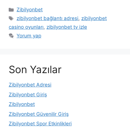
Kategoriler
Zibilyonbet
Etiketler
zibilyonbet bağlantı adresi
,
zibilyonbet
casino oyunları
,
zibilyonbet tv izle
Yorum yap
Son Yazılar
Zibilyonbet Adresi
Zibilyonbet Giriş
Zibilyonbet
Zibilyonbet Güvenilir Giriş
Zibilyonbet Spor Etkinlikleri