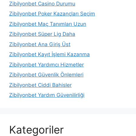
Zibilyonbet Casino Durumu
Zibilyonbet Poker Kazançları Seçim
Zibilyonbet Maç Tanımları Uzun
Zibilyonbet Süper Lig Daha
Zibilyonbet Ana Giriş Üst
Zibilyonbet Kayıt İşlemi Kazanma
Zibilyonbet Yardımcı Hizmetler
Zibilyonbet Güvenlik Önlemleri
Zibilyonbet Ciddi Bahisler
Zibilyonbet Yardım Güvenilirliği
Kategoriler