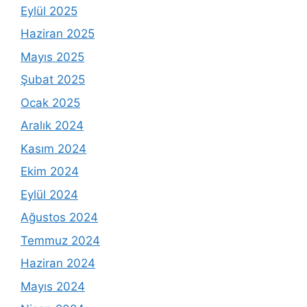
Eylül 2025
Haziran 2025
Mayıs 2025
Şubat 2025
Ocak 2025
Aralık 2024
Kasım 2024
Ekim 2024
Eylül 2024
Ağustos 2024
Temmuz 2024
Haziran 2024
Mayıs 2024