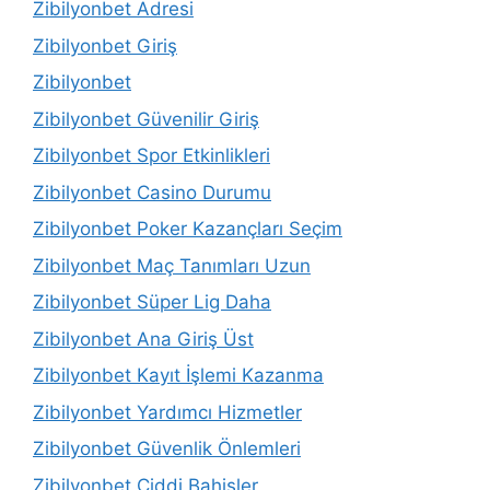
Zibilyonbet Adresi
Zibilyonbet Giriş
Zibilyonbet
Zibilyonbet Güvenilir Giriş
Zibilyonbet Spor Etkinlikleri
Zibilyonbet Casino Durumu
Zibilyonbet Poker Kazançları Seçim
Zibilyonbet Maç Tanımları Uzun
Zibilyonbet Süper Lig Daha
Zibilyonbet Ana Giriş Üst
Zibilyonbet Kayıt İşlemi Kazanma
Zibilyonbet Yardımcı Hizmetler
Zibilyonbet Güvenlik Önlemleri
Zibilyonbet Ciddi Bahisler