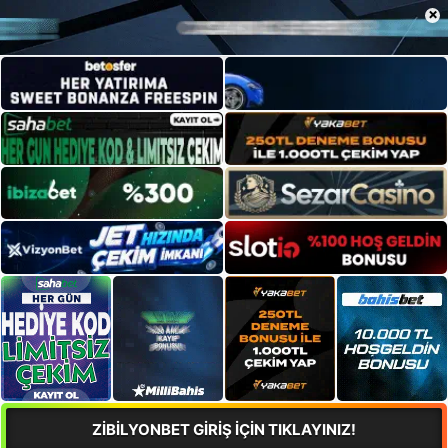
×
ZİBİLYONBET GİRİŞ İÇİN TIKLAYINIZ!