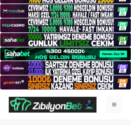
İçeriğe
atla
Menü