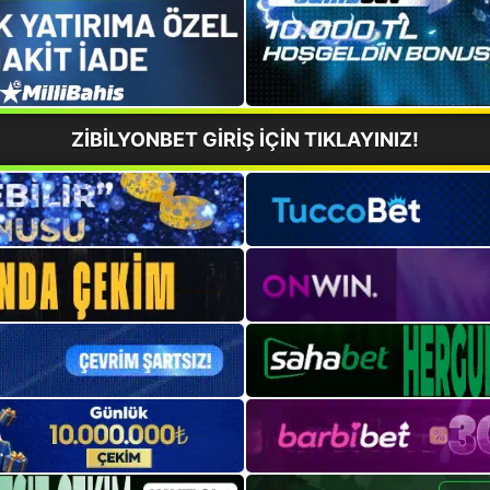
ZİBİLYONBET GİRİŞ İÇİN TIKLAYINIZ!