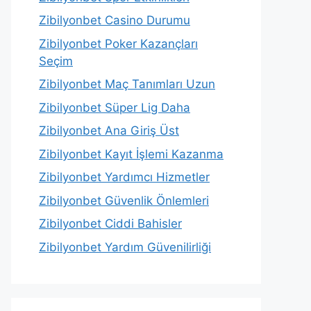
Zibilyonbet Casino Durumu
Zibilyonbet Poker Kazançları
Seçim
Zibilyonbet Maç Tanımları Uzun
Zibilyonbet Süper Lig Daha
Zibilyonbet Ana Giriş Üst
Zibilyonbet Kayıt İşlemi Kazanma
Zibilyonbet Yardımcı Hizmetler
Zibilyonbet Güvenlik Önlemleri
Zibilyonbet Ciddi Bahisler
Zibilyonbet Yardım Güvenilirliği