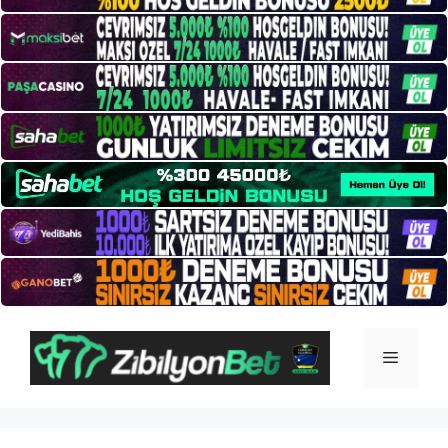
İçeriğe
atla
Menü