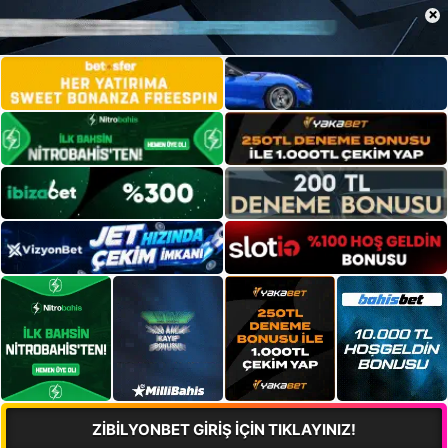
×
ZİBİLYONBET GİRİŞ İÇİN TIKLAYINIZ!