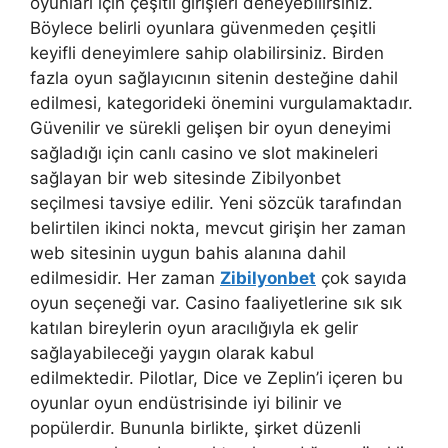
oyunları için çeşitli girişleri deneyebilirsiniz.
Böylece belirli oyunlara güvenmeden çeşitli
keyifli deneyimlere sahip olabilirsiniz. Birden
fazla oyun sağlayıcının sitenin desteğine dahil
edilmesi, kategorideki önemini vurgulamaktadır.
Güvenilir ve sürekli gelişen bir oyun deneyimi
sağladığı için canlı casino ve slot makineleri
sağlayan bir web sitesinde Zibilyonbet
seçilmesi tavsiye edilir. Yeni sözcük tarafından
belirtilen ikinci nokta, mevcut girişin her zaman
web sitesinin uygun bahis alanına dahil
edilmesidir. Her zaman
Zibilyonbet
çok sayıda
oyun seçeneği var. Casino faaliyetlerine sık sık
katılan bireylerin oyun aracılığıyla ek gelir
sağlayabileceği yaygın olarak kabul
edilmektedir. Pilotlar, Dice ve Zeplin’i içeren bu
oyunlar oyun endüstrisinde iyi bilinir ve
popülerdir. Bununla birlikte, şirket düzenli