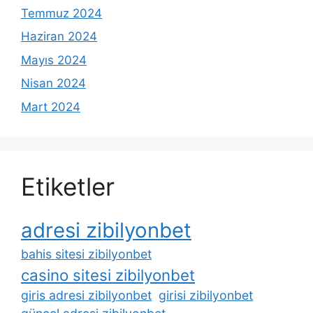
Temmuz 2024
Haziran 2024
Mayıs 2024
Nisan 2024
Mart 2024
Etiketler
adresi zibilyonbet
bahis sitesi zibilyonbet
casino sitesi zibilyonbet
giris adresi zibilyonbet
girisi zibilyonbet