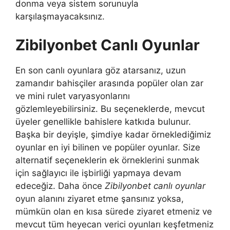
donma veya sistem sorunuyla
karşılaşmayacaksınız.
Zibilyonbet Canlı Oyunlar
En son canlı oyunlara göz atarsanız, uzun
zamandır bahisçiler arasında popüler olan zar
ve mini rulet varyasyonlarını
gözlemleyebilirsiniz. Bu seçeneklerde, mevcut
üyeler genellikle bahislere katkıda bulunur.
Başka bir deyişle, şimdiye kadar örneklediğimiz
oyunlar en iyi bilinen ve popüler oyunlar. Size
alternatif seçeneklerin ek örneklerini sunmak
için sağlayıcı ile işbirliği yapmaya devam
edeceğiz. Daha önce
Zibilyonbet canlı oyunlar
oyun alanını ziyaret etme şansınız yoksa,
mümkün olan en kısa sürede ziyaret etmeniz ve
mevcut tüm heyecan verici oyunları keşfetmeniz