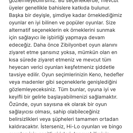
gözlemleyebilirsiniz. Bu seçeneklerde, mevcut
üyeler genellikle bahislere katkıda bulunur.
Başka bir deyişle, şimdiye kadar örneklediğimiz
oyunlar en iyi bilinen ve popüler oyunlar. Size
alternatif seçeneklerin ek örneklerini sunmak
için sağlayıcı ile işbirliği yapmaya devam
edeceğiz. Daha önce Zibilyonbet oyun alanını
ziyaret etme şansınız yoksa, mümkün olan en
kısa sürede ziyaret etmeniz ve mevcut tüm
heyecan verici oyunları keşfetmeniz şiddetle
tavsiye edilir. Oyun seçimlerinizin Keno, hedefler
veya madenler gibi seçeneklerle genişlediğini
gözlemleyeceksiniz. Tüm bunlar, oyuna iyi ve
keyifli bir gelirle başlayabilmenizi sağlamaktır.
Özünde, oyun sayısına ek olarak bir oyun
sağlayıcısı olması, sahip olabileceğiniz
belirsizlikleri veya şüpheleri tamamen ortadan
kaldıracaktır. İsterseniz, Hi-Lo oyunları ve bingo