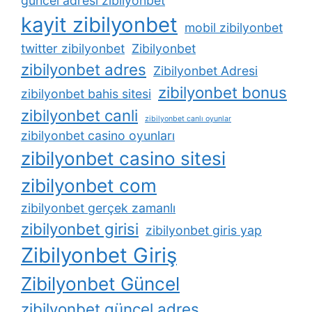
güncel adresi zibilyonbet
kayit zibilyonbet
mobil zibilyonbet
twitter zibilyonbet
Zibilyonbet
zibilyonbet adres
Zibilyonbet Adresi
zibilyonbet bonus
zibilyonbet bahis sitesi
zibilyonbet canli
zibilyonbet canlı oyunlar
zibilyonbet casino oyunları
zibilyonbet casino sitesi
zibilyonbet com
zibilyonbet gerçek zamanlı
zibilyonbet girisi
zibilyonbet giris yap
Zibilyonbet Giriş
Zibilyonbet Güncel
zibilyonbet güncel adres