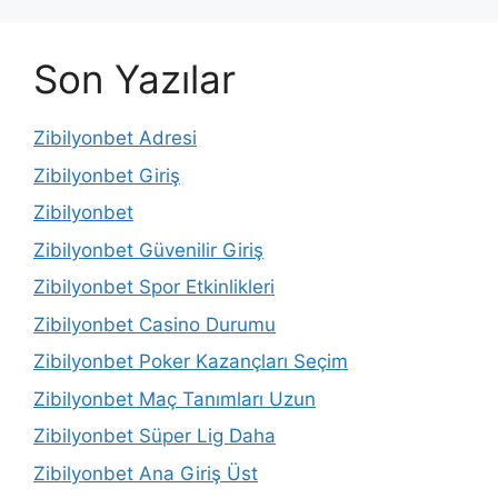
Son Yazılar
Zibilyonbet Adresi
Zibilyonbet Giriş
Zibilyonbet
Zibilyonbet Güvenilir Giriş
Zibilyonbet Spor Etkinlikleri
Zibilyonbet Casino Durumu
Zibilyonbet Poker Kazançları Seçim
Zibilyonbet Maç Tanımları Uzun
Zibilyonbet Süper Lig Daha
Zibilyonbet Ana Giriş Üst