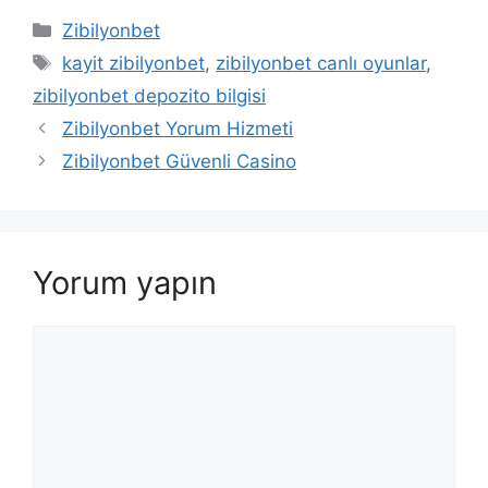
Kategoriler
Zibilyonbet
Etiketler
kayit zibilyonbet
,
zibilyonbet canlı oyunlar
,
zibilyonbet depozito bilgisi
Zibilyonbet Yorum Hizmeti
Zibilyonbet Güvenli Casino
Yorum yapın
Yorum