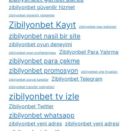
zibilyonbet güvenilir hizmet
zibilyonbet güvenilir yöntemler
Zibilyonbet Kayıt
zibilyonbet maç bahisleri
zibilyonbet nasil bir site
zibilyonbet oyun deneyimi
Zibilyonbet Para Yatırma
zibilyonbet oyun sınıflandırması
zibilyonbet para çekme
zibilyonbet promosyon
zibilyonbet site fırsatları
Zibilyonbet Telegram
zibilyonbet sosyal kanallar
zibilyonbet transfer maliyetleri
zibilyonbet tv izle
Zibilyonbet Twitter
zibilyonbet whatsapp
zibilyonbet yeni adres
zibilyonbet yeni adresi