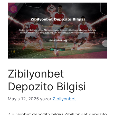
Zibilyonbet
Depozito Bilgisi
Mayıs 12, 2025
yazar
Zibilyonbet
Zibilyonbet depozito bilgisi Zibilyonbet depozito