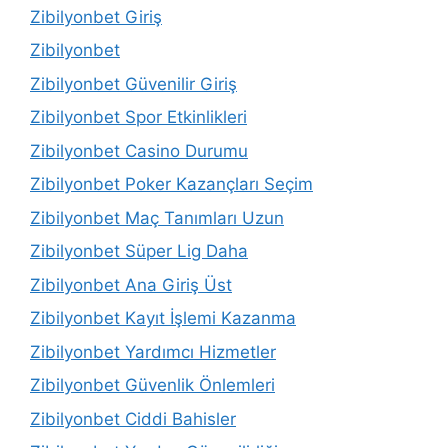
Zibilyonbet Giriş
Zibilyonbet
Zibilyonbet Güvenilir Giriş
Zibilyonbet Spor Etkinlikleri
Zibilyonbet Casino Durumu
Zibilyonbet Poker Kazançları Seçim
Zibilyonbet Maç Tanımları Uzun
Zibilyonbet Süper Lig Daha
Zibilyonbet Ana Giriş Üst
Zibilyonbet Kayıt İşlemi Kazanma
Zibilyonbet Yardımcı Hizmetler
Zibilyonbet Güvenlik Önlemleri
Zibilyonbet Ciddi Bahisler