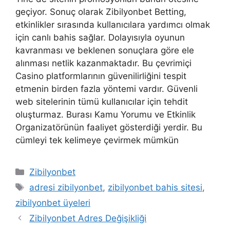
geçiyor. Sonuç olarak Zibilyonbet Betting,
etkinlikler sırasında kullanıcılara yardımcı olmak
için canlı bahis sağlar. Dolayısıyla oyunun
kavranması ve beklenen sonuçlara göre ele
alınması netlik kazanmaktadır. Bu çevrimiçi
Casino platformlarının güvenilirliğini tespit
etmenin birden fazla yöntemi vardır. Güvenli
web sitelerinin tümü kullanıcılar için tehdit
oluşturmaz. Burası Kamu Yorumu ve Etkinlik
Organizatörünün faaliyet gösterdiği yerdir. Bu
cümleyi tek kelimeye çevirmek mümkün
Kategoriler
Zibilyonbet
Etiketler
adresi zibilyonbet
,
zibilyonbet bahis sitesi
,
zibilyonbet üyeleri
Zibilyonbet Adres Değişikliği