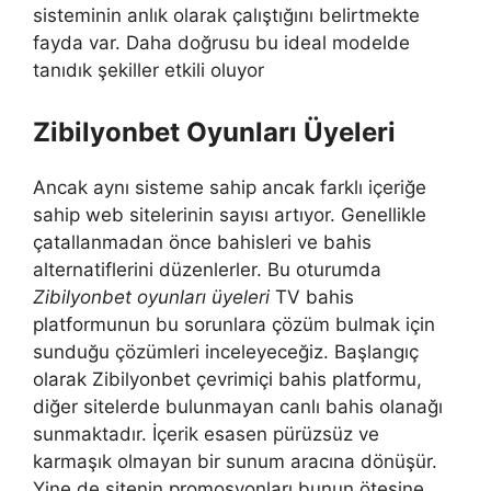
sisteminin anlık olarak çalıştığını belirtmekte
fayda var. Daha doğrusu bu ideal modelde
tanıdık şekiller etkili oluyor
Zibilyonbet Oyunları Üyeleri
Ancak aynı sisteme sahip ancak farklı içeriğe
sahip web sitelerinin sayısı artıyor. Genellikle
çatallanmadan önce bahisleri ve bahis
alternatiflerini düzenlerler. Bu oturumda
Zibilyonbet oyunları üyeleri
TV bahis
platformunun bu sorunlara çözüm bulmak için
sunduğu çözümleri inceleyeceğiz. Başlangıç ​​
olarak Zibilyonbet çevrimiçi bahis platformu,
diğer sitelerde bulunmayan canlı bahis olanağı
sunmaktadır. İçerik esasen pürüzsüz ve
karmaşık olmayan bir sunum aracına dönüşür.
Yine de sitenin promosyonları bunun ötesine