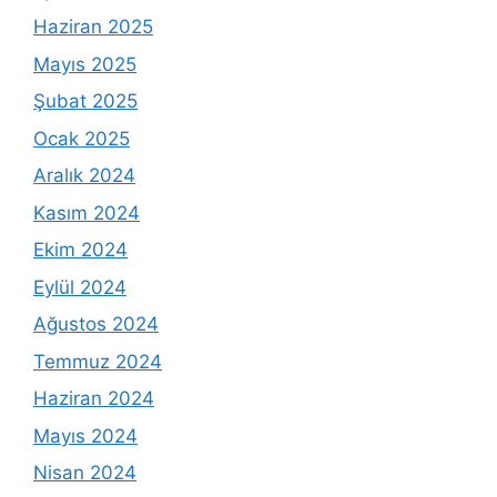
Haziran 2025
Mayıs 2025
Şubat 2025
Ocak 2025
Aralık 2024
Kasım 2024
Ekim 2024
Eylül 2024
Ağustos 2024
Temmuz 2024
Haziran 2024
Mayıs 2024
Nisan 2024