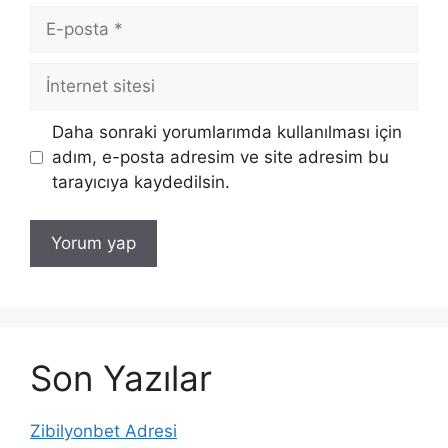
E-
posta
İnternet
sitesi
Daha sonraki yorumlarımda kullanılması için
adım, e-posta adresim ve site adresim bu
tarayıcıya kaydedilsin.
Son Yazılar
Zibilyonbet Adresi