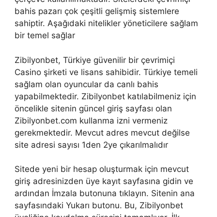
bahis pazarı çok çeşitli gelişmiş sistemlere
sahiptir. Aşağıdaki nitelikler yöneticilere sağlam
bir temel sağlar
Zibilyonbet, Türkiye güvenilir bir çevrimiçi
Casino şirketi ve lisans sahibidir. Türkiye temeli
sağlam olan oyuncular da canlı bahis
yapabilmektedir. Zibilyonbet katılabilmeniz için
öncelikle sitenin güncel giriş sayfası olan
Zibilyonbet.com kullanma izni vermeniz
gerekmektedir. Mevcut adres mevcut değilse
site adresi sayısı 1den 2ye çıkarılmalıdır
Sitede yeni bir hesap oluşturmak için mevcut
giriş adresinizden üye kayıt sayfasına gidin ve
ardından İmzala butonuna tıklayın. Sitenin ana
sayfasındaki Yukarı butonu. Bu, Zibilyonbet