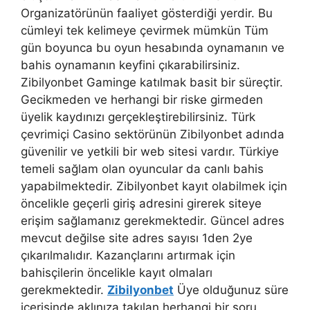
Organizatörünün faaliyet gösterdiği yerdir. Bu
cümleyi tek kelimeye çevirmek mümkün Tüm
gün boyunca bu oyun hesabında oynamanın ve
bahis oynamanın keyfini çıkarabilirsiniz.
Zibilyonbet Gaminge katılmak basit bir süreçtir.
Gecikmeden ve herhangi bir riske girmeden
üyelik kaydınızı gerçekleştirebilirsiniz. Türk
çevrimiçi Casino sektörünün Zibilyonbet adında
güvenilir ve yetkili bir web sitesi vardır. Türkiye
temeli sağlam olan oyuncular da canlı bahis
yapabilmektedir. Zibilyonbet kayıt olabilmek için
öncelikle geçerli giriş adresini girerek siteye
erişim sağlamanız gerekmektedir. Güncel adres
mevcut değilse site adres sayısı 1den 2ye
çıkarılmalıdır. Kazançlarını artırmak için
bahisçilerin öncelikle kayıt olmaları
gerekmektedir.
Zibilyonbet
Üye olduğunuz süre
içerisinde aklınıza takılan herhangi bir soru