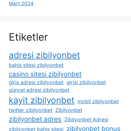
Mart 2024
Etiketler
adresi zibilyonbet
bahis sitesi zibilyonbet
casino sitesi zibilyonbet
giris adresi zibilyonbet
girisi zibilyonbet
güncel adresi zibilyonbet
kayit zibilyonbet
mobil zibilyonbet
twitter zibilyonbet
Zibilyonbet
zibilyonbet adres
Zibilyonbet Adresi
zibilyonbet bonus
zibilyonbet bahis sitesi