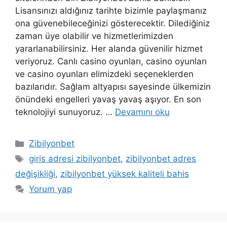
Lisansınızı aldığınız tarihte bizimle paylaşmanız
ona güvenebileceğinizi gösterecektir. Dilediğiniz
zaman üye olabilir ve hizmetlerimizden
yararlanabilirsiniz. Her alanda güvenilir hizmet
veriyoruz. Canlı casino oyunları, casino oyunları
ve casino oyunları elimizdeki seçeneklerden
bazılarıdır. Sağlam altyapısı sayesinde ülkemizin
önündeki engelleri yavaş yavaş aşıyor. En son
teknolojiyi sunuyoruz. …
Devamını oku
Kategoriler
Zibilyonbet
Etiketler
giris adresi zibilyonbet
,
zibilyonbet adres
değişikliği
,
zibilyonbet yüksek kaliteli bahis
Yorum yap