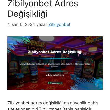
Zibilyonbet Adres
Değişikliği
Nisan 6, 2024
yazar
Zibilyonbet
Zibilyonbet adres değişikliği en güvenilir bahis
sitelerinden biri Zibilyonbet Bahis bahisidir.