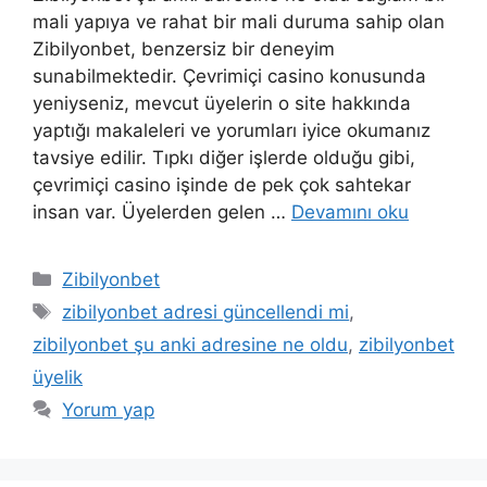
mali yapıya ve rahat bir mali duruma sahip olan
Zibilyonbet, benzersiz bir deneyim
sunabilmektedir. Çevrimiçi casino konusunda
yeniyseniz, mevcut üyelerin o site hakkında
yaptığı makaleleri ve yorumları iyice okumanız
tavsiye edilir. Tıpkı diğer işlerde olduğu gibi,
çevrimiçi casino işinde de pek çok sahtekar
insan var. Üyelerden gelen …
Devamını oku
Kategoriler
Zibilyonbet
Etiketler
zibilyonbet adresi güncellendi mi
,
zibilyonbet şu anki adresine ne oldu
,
zibilyonbet
üyelik
Yorum yap