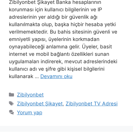
Zibilyonbet Şikayet Banka hesaplarının
korunması için kullanıcı bilgilerinin ve IP
adreslerinin yer aldığı bir güvenlik ağı
kullanılmakta olup, başka hiçbir hesaba yetki
verilmemektedir. Bu bahis sitesinin güvenli ve
emniyetli yapısı, üyelerinin korkmadan
oynayabileceği anlamına gelir. Üyeler, basit
internet ve mobil bağlantı özellikleri sunan
uygulamaları indirerek, mevcut adreslerindeki
kullanıcı adı ve şifre gibi kişisel bilgilerini
kullanarak …
Devamını oku
Kategoriler
Zibilyonbet
Etiketler
Zibilyonbet Şikayet
,
Zibilyonbet TV Adresi
Yorum yap