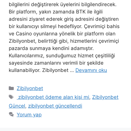
bilgilerini değiştirerek üyelerini bilgilendirecek.
Bir platform, yakın zamanda BTK ile ilgili
adresini ziyaret ederek giriş adresini değiştiren
bir kullanıcıyı silmeyi hedefliyor. Çevrimiçi bahis
ve Casino oyunlarına yönelik bir platform olan
Zibilyonbet, belirttiği gibi, hizmetlerini çevrimiçi
pazarda sunmaya kendini adamıştır.
Kullanıcılarımız, sunduğumuz hizmet çeşitliliği
sayesinde zamanlarını verimli bir şekilde
kullanabiliyor. Zibilyonbet …
Devamını oku
Kategoriler
Zibilyonbet
Etiketler
zibilyonbet ödeme alan kişi mi
,
Zibilyonbet
Güncel
,
zibilyonbet güncellendi
Yorum yap