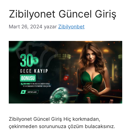
Zibilyonet Güncel Giriş
Mart 26, 2024
yazar
Zibilyonbet
Zibilyonet Güncel Giriş Hiç korkmadan,
çekinmeden sorununuza çözüm bulacaksınız.