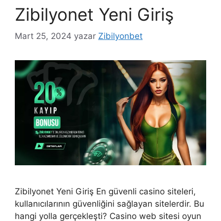
Zibilyonet Yeni Giriş
Mart 25, 2024
yazar
Zibilyonbet
Zibilyonet Yeni Giriş En güvenli casino siteleri,
kullanıcılarının güvenliğini sağlayan sitelerdir. Bu
hangi yolla gerçekleşti? Casino web sitesi oyun