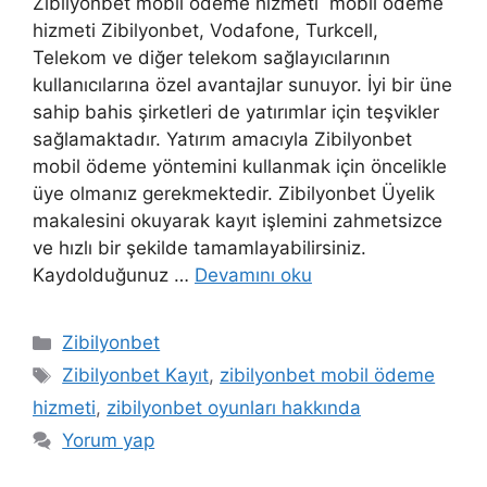
Zibilyonbet mobil ödeme hizmeti mobil ödeme
hizmeti Zibilyonbet, Vodafone, Turkcell,
Telekom ve diğer telekom sağlayıcılarının
kullanıcılarına özel avantajlar sunuyor. İyi bir üne
sahip bahis şirketleri de yatırımlar için teşvikler
sağlamaktadır. Yatırım amacıyla Zibilyonbet
mobil ödeme yöntemini kullanmak için öncelikle
üye olmanız gerekmektedir. Zibilyonbet Üyelik
makalesini okuyarak kayıt işlemini zahmetsizce
ve hızlı bir şekilde tamamlayabilirsiniz.
Kaydolduğunuz …
Devamını oku
Kategoriler
Zibilyonbet
Etiketler
Zibilyonbet Kayıt
,
zibilyonbet mobil ödeme
hizmeti
,
zibilyonbet oyunları hakkında
Yorum yap