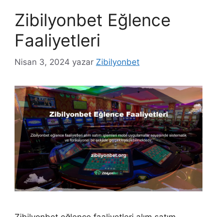
Zibilyonbet Eğlence
Faaliyetleri
Nisan 3, 2024
yazar
Zibilyonbet