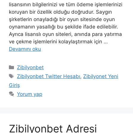
lisansının bilgilerinizi ve tüm ödeme işlemlerinizi
koruyan bir özellik olduğu doğrudur. Saygın
şirketlerin onayladığı bir oyun sitesinde oyun
oynamanın yasallığı bu şekilde ifade edilebilir.
Ayrıca lisanslı oyun siteleri, anında para yatırma
ve çekme işlemlerini kolaylaştırmak için …
Devamını oku
Kategoriler
Zibilyonbet
Etiketler
Zibilyonbet Twitter Hesabı
,
Zibilyonet Yeni
Giriş
Yorum yap
Zibilyonbet Adresi