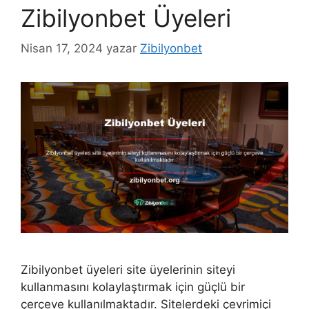
Zibilyonbet Üyeleri
Nisan 17, 2024
yazar
Zibilyonbet
Zibilyonbet üyeleri site üyelerinin siteyi
kullanmasını kolaylaştırmak için güçlü bir
çerçeve kullanılmaktadır. Sitelerdeki çevrimiçi