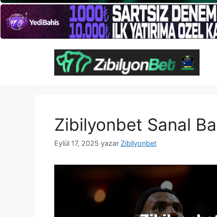
İçeriğe
atla
Zibilyonbet Sanal Ba
Eylül 17, 2025
yazar
Zibilyonbet