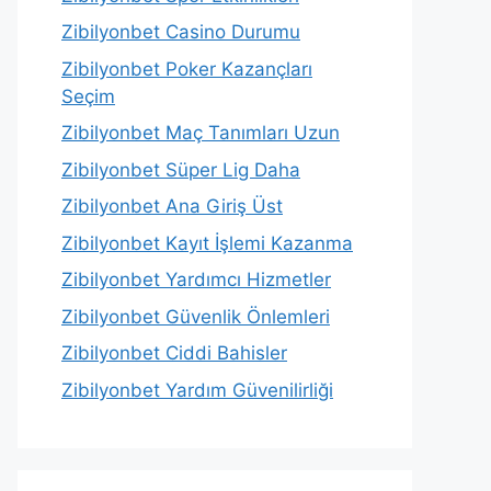
Zibilyonbet Casino Durumu
Zibilyonbet Poker Kazançları
Seçim
Zibilyonbet Maç Tanımları Uzun
Zibilyonbet Süper Lig Daha
Zibilyonbet Ana Giriş Üst
Zibilyonbet Kayıt İşlemi Kazanma
Zibilyonbet Yardımcı Hizmetler
Zibilyonbet Güvenlik Önlemleri
Zibilyonbet Ciddi Bahisler
Zibilyonbet Yardım Güvenilirliği