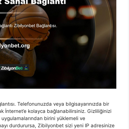
lantısı. Telefonunuzda veya bilgisayarınızda bir
nternet’e kolayca bağlanabilirsiniz. Gizliliğinizi
 uygulamalarından birini yüklemeli ve
ayı durdurursa, Zibilyonbet sizi yeni IP adresinize