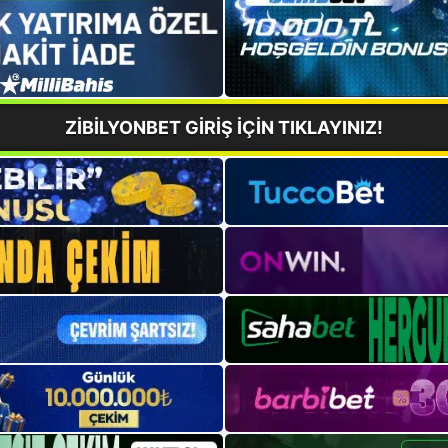
ZİBİLYONBET GİRİŞ İÇİN TIKLAYINIZ!