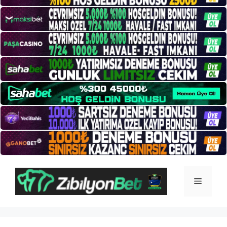
İçeriğe
atla
Menü