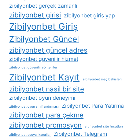
zibilyonbet gerçek zamanlı
zibilyonbet girisi
zibilyonbet giris yap
Zibilyonbet Giriş
Zibilyonbet Güncel
zibilyonbet güncel adres
zibilyonbet güvenilir hizmet
zibilyonbet güvenilir yöntemler
Zibilyonbet Kayıt
zibilyonbet maç bahisleri
zibilyonbet nasil bir site
zibilyonbet oyun deneyimi
Zibilyonbet Para Yatırma
zibilyonbet oyun sınıflandırması
zibilyonbet para çekme
zibilyonbet promosyon
zibilyonbet site fırsatları
Zibilyonbet Telegram
zibilyonbet sosyal kanallar