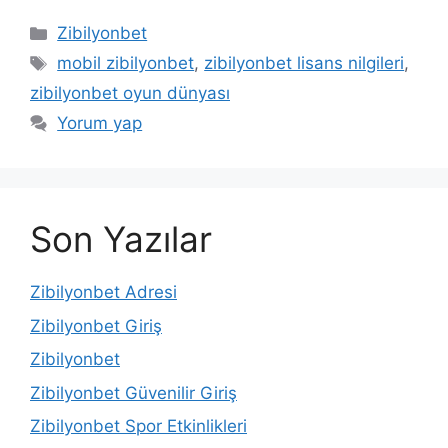
Kategoriler
Zibilyonbet
Etiketler
mobil zibilyonbet
,
zibilyonbet lisans nilgileri
,
zibilyonbet oyun dünyası
Yorum yap
Son Yazılar
Zibilyonbet Adresi
Zibilyonbet Giriş
Zibilyonbet
Zibilyonbet Güvenilir Giriş
Zibilyonbet Spor Etkinlikleri