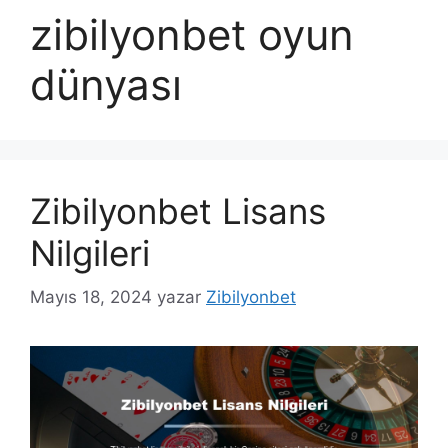
zibilyonbet oyun
dünyası
Zibilyonbet Lisans
Nilgileri
Mayıs 18, 2024
yazar
Zibilyonbet