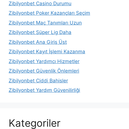
Zibilyonbet Casino Durumu
Zibilyonbet Poker Kazançları Seçim
Zibilyonbet Maç Tanımları Uzun
Zibilyonbet Süper Lig Daha
Zibilyonbet Ana Giriş Üst
Zibilyonbet Kayıt İşlemi Kazanma
Zibilyonbet Yardımcı Hizmetler
Zibilyonbet Güvenlik Önlemleri
Zibilyonbet Ciddi Bahisler
Zibilyonbet Yardım Güvenilirliği
Kategoriler