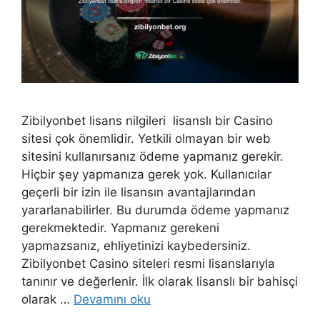
Zibilyonbet lisans nilgileri lisanslı bir Casino
sitesi çok önemlidir. Yetkili olmayan bir web
sitesini kullanırsanız ödeme yapmanız gerekir.
Hiçbir şey yapmanıza gerek yok. Kullanıcılar
geçerli bir izin ile lisansın avantajlarından
yararlanabilirler. Bu durumda ödeme yapmanız
gerekmektedir. Yapmanız gerekeni
yapmazsanız, ehliyetinizi kaybedersiniz.
Zibilyonbet Casino siteleri resmi lisanslarıyla
tanınır ve değerlenir. İlk olarak lisanslı bir bahisçi
olarak …
Devamını oku