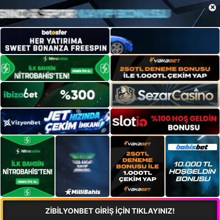
×
ZİBİLYONBET GİRİŞ İÇİN TIKLAYINIZ!