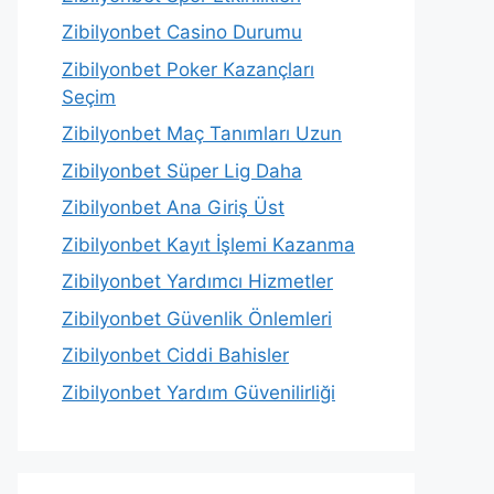
Zibilyonbet Casino Durumu
Zibilyonbet Poker Kazançları
Seçim
Zibilyonbet Maç Tanımları Uzun
Zibilyonbet Süper Lig Daha
Zibilyonbet Ana Giriş Üst
Zibilyonbet Kayıt İşlemi Kazanma
Zibilyonbet Yardımcı Hizmetler
Zibilyonbet Güvenlik Önlemleri
Zibilyonbet Ciddi Bahisler
Zibilyonbet Yardım Güvenilirliği