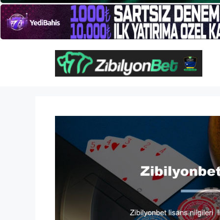
İçeriğe
atla