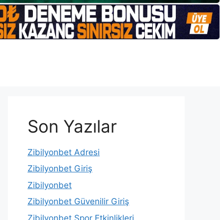
Son Yazılar
Zibilyonbet Adresi
Zibilyonbet Giriş
Zibilyonbet
Zibilyonbet Güvenilir Giriş
Zibilyonbet Spor Etkinlikleri